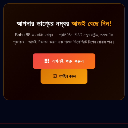
আপনার ভাগ্যের নম্বর
আজই বেছে নিন!
Babu 88-এ কেনিও খেলুন — প্রতি তিন মিনিটে নতুন রাউন্ড, তাৎক্ষণিক
পুরস্কার। আজই নিবন্ধন করুন এবং প্রথম ডিপোজিটে বিশেষ বোনাস পান।
এখনই শুরু করুন
লগইন করুন