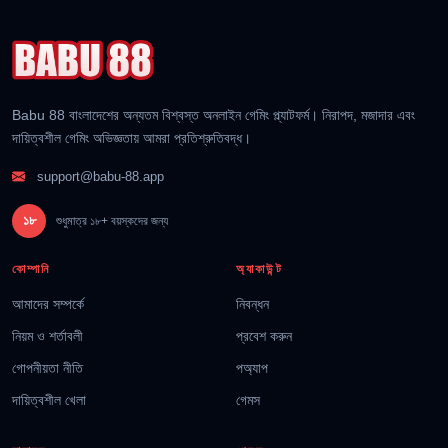
Babu 88 বাংলাদেশের অন্যতম বিশ্বস্ত অনলাইন গেমিং প্ল্যাটফর্ম। নিরাপদ, মজাদার এবং
দায়িত্বশীল গেমিং অভিজ্ঞতায় আমরা প্রতিশ্রুতিবদ্ধ।
support@babu-88.app
১৮
শুধুমাত্র ১৮+ বয়স্কদের জন্য
কোম্পানি
অ্যাকাউন্ট
আমাদের সম্পর্কে
নিবন্ধন
নিয়ম ও শর্তাবলী
প্রবেশ করুন
গোপনীয়তা নীতি
পঅ্যাপ
দায়িত্বশীল খেলা
গেমস