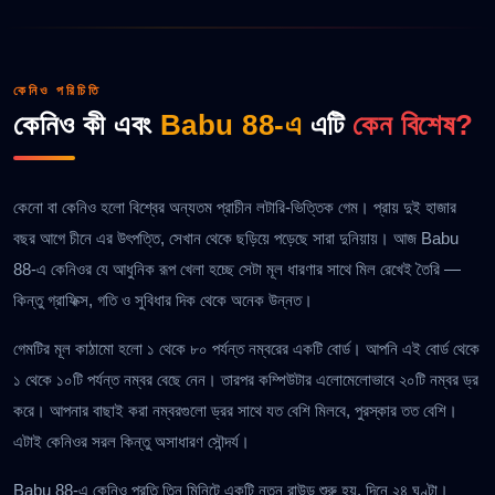
কেনিও পরিচিতি
কেনিও কী এবং
Babu 88-এ
এটি
কেন বিশেষ?
কেনো বা কেনিও হলো বিশ্বের অন্যতম প্রাচীন লটারি-ভিত্তিক গেম। প্রায় দুই হাজার
বছর আগে চীনে এর উৎপত্তি, সেখান থেকে ছড়িয়ে পড়েছে সারা দুনিয়ায়। আজ Babu
88-এ কেনিওর যে আধুনিক রূপ খেলা হচ্ছে সেটা মূল ধারণার সাথে মিল রেখেই তৈরি —
কিন্তু গ্রাফিক্স, গতি ও সুবিধার দিক থেকে অনেক উন্নত।
গেমটির মূল কাঠামো হলো ১ থেকে ৮০ পর্যন্ত নম্বরের একটি বোর্ড। আপনি এই বোর্ড থেকে
১ থেকে ১০টি পর্যন্ত নম্বর বেছে নেন। তারপর কম্পিউটার এলোমেলোভাবে ২০টি নম্বর ড্র
করে। আপনার বাছাই করা নম্বরগুলো ড্রর সাথে যত বেশি মিলবে, পুরস্কার তত বেশি।
এটাই কেনিওর সরল কিন্তু অসাধারণ সৌন্দর্য।
Babu 88-এ কেনিও প্রতি তিন মিনিটে একটি নতুন রাউন্ড শুরু হয়, দিনে ২৪ ঘণ্টা।