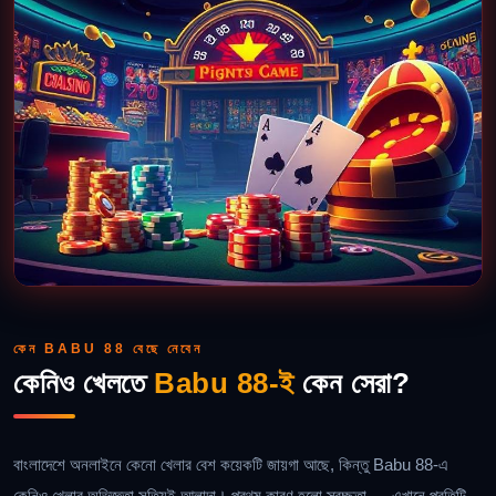
কেন BABU 88 বেছে নেবেন
কেনিও খেলতে
Babu 88-ই
কেন সেরা?
বাংলাদেশে অনলাইনে কেনো খেলার বেশ কয়েকটি জায়গা আছে, কিন্তু Babu 88-এ
কেনিও খেলার অভিজ্ঞতা সত্যিই আলাদা। প্রথম কারণ হলো স্বচ্ছতা — এখানে প্রতিটি