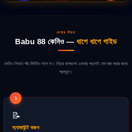
খেলার নিয়ম
Babu 88 কেনিও —
ধাপে ধাপে গাইড
কেনিও শিখতে পাঁচ মিনিটও লাগে না। নিচের ধাপগুলো একবার পড়লেই গেম শুরু করার জন্য
প্রস্তুত।
১
📝
অ্যাকাউন্ট করুন