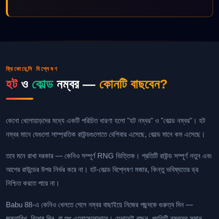
ফ্রিকোয়েন্সি বিশ্লেষণ
হট
ও
কোল্ড
নম্বর —
কোনটি বাছবেন?
কেনো খেলোয়াড়দের মধ্যে একটি পরিচিত ধারণা হলো "হট নম্বর" ও "কোল্ড নম্বর"। হট
নম্বর মানে যেগুলো সাম্প্রতিক রাউন্ডগুলোতে বেশিবার এসেছে, কোল্ড মানে কম এসেছে।
তবে মনে রাখা দরকার — কেনিও সম্পূর্ণ RNG ভিত্তিক। প্রতিটি রাউন্ড সম্পূর্ণ নতুন এবং
আগের রাউন্ডের উপর নির্ভর করে না। হট-কোল্ড বিশ্লেষণ মজার, কিন্তু ভবিষ্যতের ড্র
নিশ্চিত করতে পারে না।
Babu 88-এ কেনিও খেলতে গেলে নম্বর বাছাইয়ে নিজের পছন্দকে গুরুত্ব দিন —
জন্মতারিখ, বিশেষ দিন, বা শুধু এলোমেলোভাবে। যেভাবেই বাছুন, প্রতিটি নম্বরের সমান