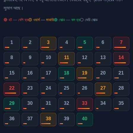
সুযোগ আছে।
🔴 হট — বেশি ড্র
🟡 ওয়ার্ম — মাঝারি
🟢 কোল্ড — কম ড্র
⚪ ভেরি কোল্ড
1
2
3
4
5
6
7
8
9
10
11
12
13
14
15
16
17
18
19
20
21
22
23
24
25
26
27
28
29
30
31
32
33
34
35
36
37
38
39
40