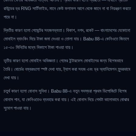
রাউন্ডের ড্র RNG সার্টিফাইড, মানে কেউ ফলাফল আগে থেকে জানে না বা নিয়ন্ত্রণ করতে
পারে না।
দ্বিতীয় কারণ হলো পেমেন্টের সহজলভ্যতা। বিকাশ, নগদ, রকেট — বাংলাদেশের যেকোনো
মোবাইল ব্যাংকিং দিয়ে টাকা জমা দেওয়া ও তোলা যায়। Babu 88-এ কেনিওতে জিতলে
১৫-৩০ মিনিটের মধ্যে বিকাশে টাকা পাওয়া যায়।
তৃতীয় কারণ হলো মোবাইল অভিজ্ঞতা। গেমের ইন্টারফেস মোবাইলের জন্য বিশেষভাবে
তৈরি। বোর্ডের নম্বরগুলো স্পষ্ট দেখা যায়, ট্যাপ করা সহজ এবং ড্র অ্যানিমেশন সুন্দরভাবে
দেখা যায়।
চতুর্থ কারণ হলো বোনাস সুবিধা। Babu 88-এ নতুন সদস্যরা প্রথম ডিপোজিটে বিশেষ
বোনাস পান, যা কেনিওতেও ব্যবহার করা যায়। এই বোনাস দিয়ে গেমটা ভালোভাবে বোঝার
সুযোগ পাওয়া যায়।