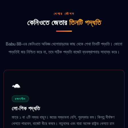
খেলার কৌশল
কেনিওতে জেতার
তিনটি পদ্ধতি
Babu 88-এর কেনিওতে অভিজ্ঞ খেলোয়াড়দের কাছ থেকে শেখা তিনটি পদ্ধতি। কোনো
পদ্ধতিই জয় নিশ্চিত করে না, তবে সঠিক পদ্ধতি বাজেট ব্যবস্থাপনায় সাহায্য করে।
🐢
রক্ষণশীল
লো-পিক পদ্ধতি
মাত্র ১ বা ২টি নম্বর বাছুন। জয়ের সম্ভাবনা বেশি, পুরস্কার কম। কিন্তু দীর্ঘক্ষণ
খেলতে পারবেন, বাজেট ধীরে কমবে। নতুনদের এবং যারা অনেক রাউন্ড খেলতে চান