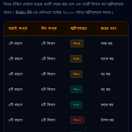
নিচের টেবিলে দেখানো হয়েছে কতটি নম্বর বাছা হলে এবং কতটি মিললে কত মাল্টিপ্লায়ার
পাবেন। Babu 88-এর কেনিওতে সর্বোচ্চ ×১০০০ পর্যন্ত মাল্টিপ্লায়ার সম্ভব।
বাছাই সংখ্যা
মিল সংখ্যা
মাল্টিপ্লায়ার
জয়ের ধরন
১টি বাছলে
১টি মিললে
সহজ জয়
×৩.৫
২টি বাছলে
২টি মিললে
ভালো জয়
×১৩
৩টি বাছলে
৩টি মিললে
বড় জয়
×৫০
৪টি বাছলে
৪টি মিললে
বড় জয়
×৯০
৫টি বাছলে
৪টি মিললে
মধ্যম জয়
×২০
৫টি বাছলে
৫টি মিললে
বিশাল জয়
×৪০০