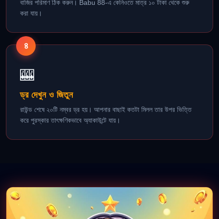
বাজির পরিমাণ ঠিক করুন। Babu 88-এ কেনিওতে মাত্র ১০ টাকা থেকে শুরু
করা যায়।
৪
🎰
ড্র দেখুন ও জিতুন
রাউন্ড শেষে ২০টি নম্বর ড্র হয়। আপনার বাছাই কতটা মিলল তার উপর ভিত্তি
করে পুরস্কার তাৎক্ষণিকভাবে অ্যাকাউন্টে যায়।