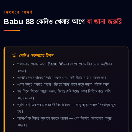
গুরুত্বপূর্ণ পরামর্শ
Babu 88 কেনিও খেলার আগে
যা জানা জরুরি
কেনিও সফলতার টিপস
প্রথমবার খেলার আগে Babu 88-এর ডেমো মোডে বিনামূল্যে অনুশীলন
করুন।
একটি সেশনে বাজেট নির্ধারণ করুন এবং সেই সীমার বাইরে যাবেন না।
একই নম্বর বারবার বাছার পরিবর্তে মাঝে মাঝে নতুন নম্বর পরীক্ষা করুন।
বড় পিকে জিতলে আনন্দ করুন, কিন্তু সেই জয়ের উপর ভিত্তি করে বাজি
বাড়াবেন না।
প্রতি রাউন্ডের পর এক মিনিট বিরতি নিন — তাড়াহুড়ো করলে সিদ্ধান্ত ভুল
হয়।
অটো-পিক ফিচার ব্যবহার করতে পারেন — গেম নিজেই এলোমেলো নম্বর
বাছবে।