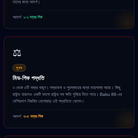
তাদের জন্য আদর্শ।
পরামর্শ:
১-২ নম্বর পিক
⚖️
সুষম
মিড-পিক পদ্ধতি
৩ থেকে ৫টি নম্বর বাছুন। সম্ভাবনা ও পুরস্কারের মধ্যে ভারসাম্য আছে। কিছু
রাউন্ড হারলেও একটি ভালো রাউন্ড সব ক্ষতি পুষিয়ে দিতে পারে। Babu 88-এর
বেশিরভাগ নিয়মিত খেলোয়াড় এই পদ্ধতিতে খেলেন।
পরামর্শ:
৩-৫ নম্বর পিক